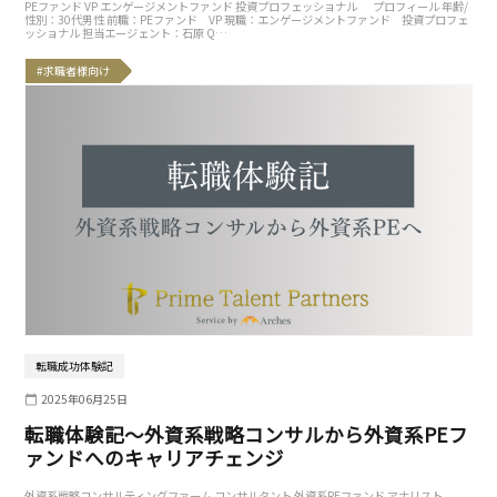
PEファンド VP エンゲージメントファンド 投資プロフェッショナル プロフィール 年齢/
性別：30代男性 前職：PEファンド VP 現職：エンゲージメントファンド 投資プロフェ
ッショナル 担当エージェント：石原 Q…
#求職者様向け
転職成功体験記
2025年06月25日
転職体験記〜外資系戦略コンサルから外資系PEフ
ァンドへのキャリアチェンジ
外資系戦略コンサルティングファーム コンサルタント 外資系PEファンド アナリスト