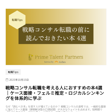
転職Tips
2025年10月15日
戦略コンサル転職を考える人におすすめの本4選
｜ケース面接・フェルミ推定・ロジカルシンキン
グを体系的に学ぶ
なぜ「読むべき本」を探す人が増えているのか？ 戦略コンサルの選考では、一般的な面接
に加えてケース面接（課題解決型の口頭試問）が大きなウェイトを占めます。短時間で