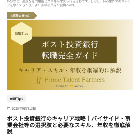
M&Aなど、高度な専門知識とスキルが求められる分野です。しかし、FAS業界でのキャリ
アを積んできた後、より多様な業界や役職への転…
#求職者様向け
転職Tips
2025年08月13日
ポスト投資銀行のキャリア戦略｜バイサイド・事
業会社等の選択肢と必要なスキル、年収を徹底解
説