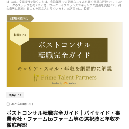
はじめに 投資銀行で働くことは、金融業界での高度なスキルを磨く貴重な経験です。しか
し、次のステップを考えたとき、ワークライフバランスやキャリアの成長を見据えて、別
の業界に挑戦することを選ぶ人も多くいます。本記事では、投資…
#求職者様向け
転職Tips
2025年08月13日
ポストコンサル転職完全ガイド｜バイサイド・事
業会社・ファームtoファーム等の選択肢と年収を
徹底解説