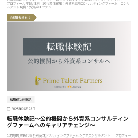
プロフィール 年齢/性別：20代男性 前職：外資系戦略コンサルティングファーム コンサ
ルタント 現職：外資系PEファン…
#求職者様向け
転職成功体験記
2025年06月25日
転職体験記〜公的機関から外資系コンサルティン
グファームへのキャリアチェンジ〜
公的機関 課長代理 外資系コンサルティングファーム シニアコンサルタント プロフィー