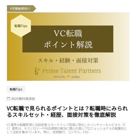
#求職者様向け
転職Tips
2025年05月28日
VC転職で見られるポイントとは？転職時にみられ
るスキルセット・経歴、面接対策を徹底解説
VC業界の転職市場と注目背景 スタートアップ投資に特化したベンチャーキャピタル（V
C）業界は、テクノロジーや社会課題の解決に関心の高いプロフェッショナルの転職先と
して注目を集めています。 特に、投資銀行、コンサル、FAS…