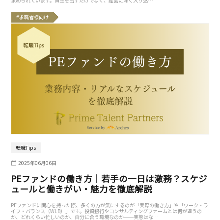
求められています。資金を出すだけでなく、経営に深く入り込…
#求職者様向け
転職Tips
2025年06月06日
PEファンドの働き方｜若手の一日は激務？スケジ
ュールと働きがい・魅力を徹底解説
PEファンドに関心を持った際、多くの方が気にするのが「実際の働き方」や「ワーク・ラ
イフ・バランス（WLB）」です。投資銀行やコンサルティングファームとは何が違うの
か、どれくらい忙しいのか、自分に合う環境なのか──実態はな…