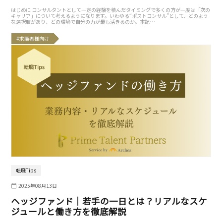
はじめに コンサルタントとして一定の経験を積んだタイミングで多くの方が一度は「次の
キャリア」について考えるようになります。いわゆる“ポストコンサル”として、どのよう
な選択肢があり、どの環境で自分の力が最も活きるのか。本記…
#求職者様向け
転職Tips
2025年08月13日
ヘッジファンド｜若手の一日とは？リアルなスケ
ジュールと働き方を徹底解説