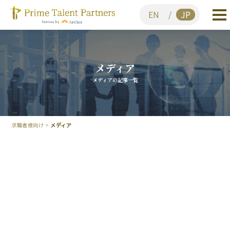
EN
/
JP
メディア
メディアの記事一覧
求職者様向け
>
メディア