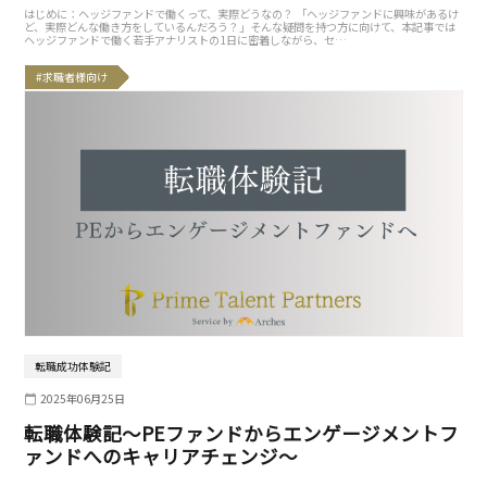
はじめに：ヘッジファンドで働くって、実際どうなの？ 「ヘッジファンドに興味があるけ
ど、実際どんな働き方をしているんだろう？」そんな疑問を持つ方に向けて、本記事では
ヘッジファンドで働く若手アナリストの1日に密着しながら、セ…
#求職者様向け
転職成功体験記
2025年06月25日
転職体験記〜PEファンドからエンゲージメントフ
ァンドへのキャリアチェンジ〜