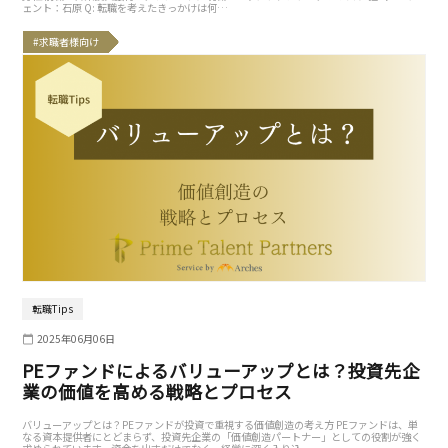
ェント：石原 Q: 転職を考えたきっかけは何…
#求職者様向け
転職Tips
2025年06月06日
PEファンドによるバリューアップとは？投資先企
業の価値を高める戦略とプロセス
バリューアップとは？PEファンドが投資で重視する価値創造の考え方 PEファンドは、単
なる資本提供者にとどまらず、投資先企業の「価値創造パートナー」としての役割が強く