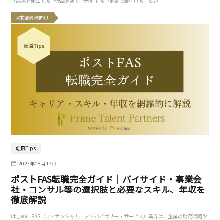
「論点を見立てる→仮説を置く→分解する→定量で裏付ける」とい…
#求職者様向け
転職Tips
2025年08月13日
ポストFAS転職完全ガイド｜バイサイド・事業会
社・コンサル等の選択肢と必要なスキル、年収を
徹底解説
はじめに FAS（フィナンシャル・アドバイザリー・サービス）業界は、企業の財務戦略や