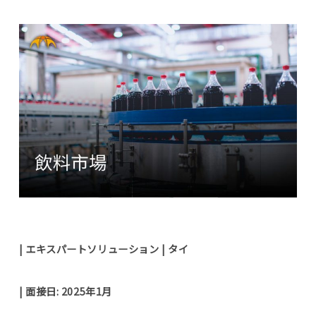
エキスパート
採用情報
- 新卒採用
- 中途採用
- 海外インターン
- 国内インターン
最新情報
| エキスパートソリューション | タイ
お問い合わせ
| 面接日: 2025年1月