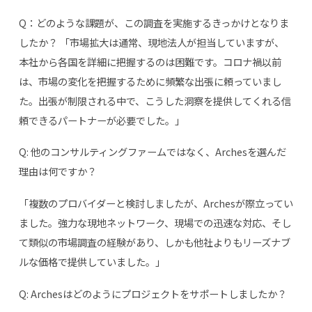
Q：どのような課題が、この調査を実施するきっかけとなりま
したか？ 「市場拡大は通常、現地法人が担当していますが、
本社から各国を詳細に把握するのは困難です。コロナ禍以前
は、市場の変化を把握するために頻繁な出張に頼っていまし
た。出張が制限される中で、こうした洞察を提供してくれる信
頼できるパートナーが必要でした。」
Q: 他のコンサルティングファームではなく、Archesを選んだ
理由は何ですか？
「複数のプロバイダーと検討しましたが、Archesが際立ってい
ました。強力な現地ネットワーク、現場での迅速な対応、そし
て類似の市場調査の経験があり、しかも他社よりもリーズナブ
ルな価格で提供していました。」
Q: Archesはどのようにプロジェクトをサポートしましたか？