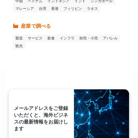
中国
ベトナム
インドネシア
インド
シンガポール
マレーシア
台湾
香港
フィリピン
ラオス
産業で調べる
製造
サービス
飲食
インフラ
卸売・小売
アパレル
観光
メールアドレスをご登録
いただくと、海外ビジネ
スの最新情報をお届けし
ます