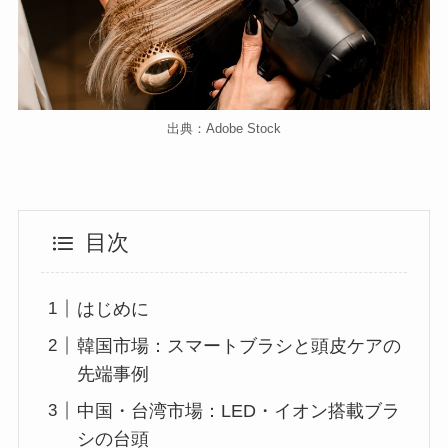
出典：Adobe Stock
目次
はじめに
韓国市場：スマートブラシと頭皮ケアの
先端事例
中国・台湾市場：LED・イオン搭載ブラ
シの台頭