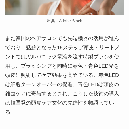
出典：Adobe Stock
また韓国のヘアサロンでも先端機器の活用が進ん
でおり、話題となった15ステップ頭皮トリートメ
ントではガルバニック電流を流す特製ブラシを使
用し、ブラッシングと同時に赤色・青色LED光を
頭皮に照射してケア効果を高めている。赤色LED
は細胞ターンオーバーの促進、青色LEDは頭皮の
雑菌ケアに寄与するとされ、こうした技術の導入
は韓国発の頭皮ケア文化の先進性を物語ってい
る。