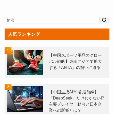
人気ランキング
【中国スポーツ用品のグロー
バル戦略】東南アジアで拡大
する「ANTA」の勢いに迫る
【中国生成AI市場 最前線】
「DeepSeek」だけじゃない!?
主要プレイヤー動向と日本企
業への影響とは？