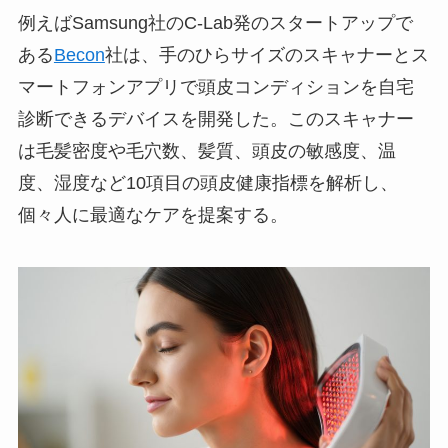
例えばSamsung社のC-Lab発のスタートアップで
ある
Becon
社は、手のひらサイズのスキャナーとス
マートフォンアプリで頭皮コンディションを自宅
診断できるデバイスを開発した。このスキャナー
は毛髪密度や毛穴数、髪質、頭皮の敏感度、温
度、湿度など10項目の頭皮健康指標を解析し、
個々人に最適なケアを提案する。