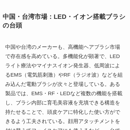
中国・台湾市場：LED・イオン搭載ブラシ
の台頭
中国や台湾のメーカーも、高機能ヘアブラシ市場
で存在感を高めている。多機能化が顕著で、LED
ライト療法やマイナスイオン発生器、低周波によ
るEMS（電気筋刺激）やRF（ラジオ波）などを組
み込んだ電動ブラシが次々と登場している。ある
製品では、EMS・RF・LEDなど複数の機能を搭載
し、ブラシ内部に育毛美容液を充填できる構造を
持たせることで、頭皮ケアに特化した使い方がで
きるよう工夫されている。顔用アタッチメントを