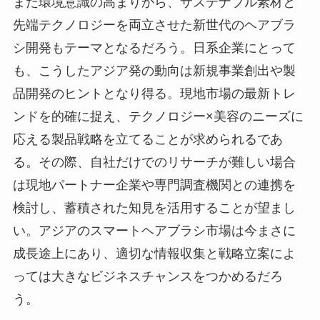
また環境意識の高まりから、サステナブル素材と
先端テクノロジーを両立させた新世代のヘアブラ
シ開発もテーマとなるだろう。日系企業にとって
も、こうしたアジア発の動向は新規事業創出や製
品開発のヒントとなり得る。現地市場の最新トレ
ンドを的確に捉え、テクノロジー×美容のニーズに
応える製品戦略を立てることが求められるであ
る。その際、自社だけでのリサーチが難しい場合
は現地パートナー企業や専門調査機関との連携を
検討し、蓄積された知見を活用することが望まし
い。アジアのスマートヘアブラシ市場は今まさに
成長途上にあり、適切な情報収集と戦略立案によ
っては大きなビジネスチャンスをつかめるだろ
う。