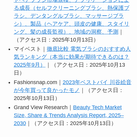
る成長（セルフクリーニングブラシ、熱保護ブ
ラシ、デンタングルブラシ、マッサージブラ
シ）、製品（ヘアケア、頭皮の健康、スタイリ
ング、髪の成長監視）、地域の洞察、予測
｜
（アクセス日：2025年10月13日）
マイベスト｜
徹底比較 電気ブラシのおすすめ人
気ランキング（本当に効果が期待できるのは？
2025年9月）
｜（アクセス日：2025年10月13
日）
Fashionsnap.com｜
2023年ベストバイ 川谷絵音
が今年買って良かったモノ
｜（アクセス日：
2025年10月13日）
Grand View Research｜
Beauty Tech Market
Size, Share & Trends Analysis Report, 2025–
2030
｜（アクセス日：2025年10月13日）