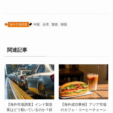
海外市場調査
中国
台湾
製造
韓国
関連記事
【海外市場調査】インド製造
【海外成功事例】アジア市場
業はどう動いているのか？鉄
のカフェ・コーヒーチェーン