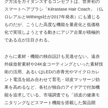
グ方法をガイダンスするコンセプトは、世界初の
スマートヘアブラシ「Kérastase Hair Coach」（仏
ロレアルとWithings社が2017年発表）にも通じる
ものだが、こうした高度な機能を量産化と低価格
化で実現しようとする動きにアジア企業が積極的
である点が注目される。
さらに素材・機能の独自設計も見逃せない。遠赤
外線放射素材や24K金コーティングといった素材技
術の活用、あるいはLEDの赤青光やマイクロカレ
ント電流を組み合わせて育毛・頭皮マッサージ効
果を高めるなど、各社が独自のアイデアで付加機
能を追求している。市場調査でも「頭皮の健康モ
ニタリングなどスマート機能を搭載した製品開