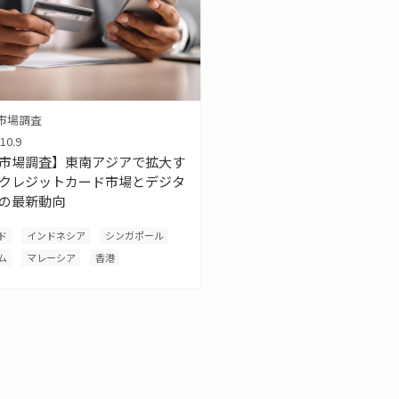
市場調査
10.9
市場調査】東南アジアで拡大す
クレジットカード市場とデジタ
の最新動向
ド
インドネシア
シンガポール
ム
マレーシア
香港