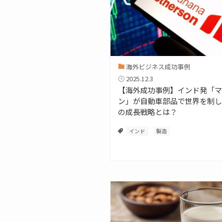
海外ビジネス成功事例
2025.12.3
【海外成功事例】インド発「マ
ン」が自動車部品で世界を制し
の成長戦略とは？
インド
製造