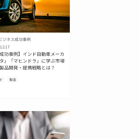
ビジネス成功事例
12.17
成功事例】インド自動車メーカ
タ」「マヒンドラ」に学ぶ市場
製品開発・提携戦略とは？
ド
製造