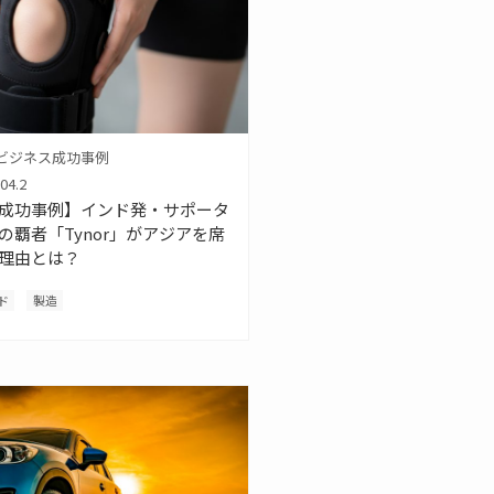
ビジネス成功事例
04.2
成功事例】インド発・サポータ
の覇者「Tynor」がアジアを席
理由とは？
ド
製造