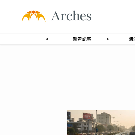
新着記事
海