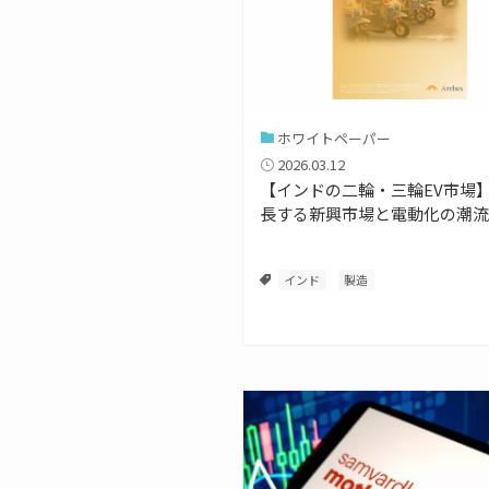
ホワイトペーパー
2026.03.12
【インドの二輪・三輪EV市場】 
長する新興市場と電動化の潮流
インド
製造