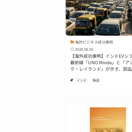
海外ビジネス成功事例
2026.06.30
【海外成功事例】インドEVシ
最前線「UNO Minda」と「ア
ク・レイランド」が示す、部品
成車までの構造変化とは
インド
製造