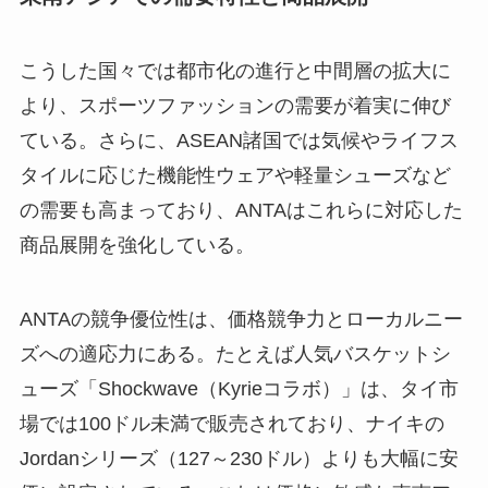
こうした国々では都市化の進行と中間層の拡大に
より、スポーツファッションの需要が着実に伸び
ている。さらに、ASEAN諸国では気候やライフス
タイルに応じた機能性ウェアや軽量シューズなど
の需要も高まっており、ANTAはこれらに対応した
商品展開を強化している。
ANTAの競争優位性は、価格競争力とローカルニー
ズへの適応力にある。たとえば人気バスケットシ
ューズ「Shockwave（Kyrieコラボ）」は、タイ市
場では100ドル未満で販売されており、ナイキの
Jordanシリーズ（127～230ドル）よりも大幅に安