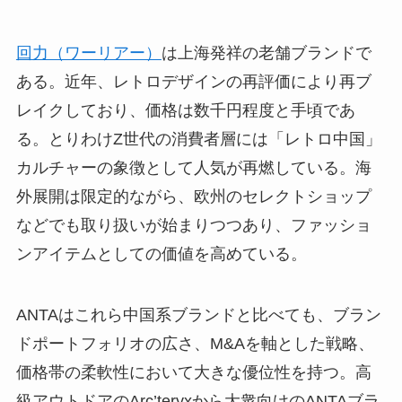
回力（ワーリアー）
は上海発祥の老舗ブランドで
ある。近年、レトロデザインの再評価により再ブ
レイクしており、価格は数千円程度と手頃であ
る。とりわけZ世代の消費者層には「レトロ中国」
カルチャーの象徴として人気が再燃している。海
外展開は限定的ながら、欧州のセレクトショップ
などでも取り扱いが始まりつつあり、ファッショ
ンアイテムとしての価値を高めている。
ANTAはこれら中国系ブランドと比べても、ブラン
ドポートフォリオの広さ、M&Aを軸とした戦略、
価格帯の柔軟性において大きな優位性を持つ。高
級アウトドアのArc’teryxから大衆向けのANTAブラ