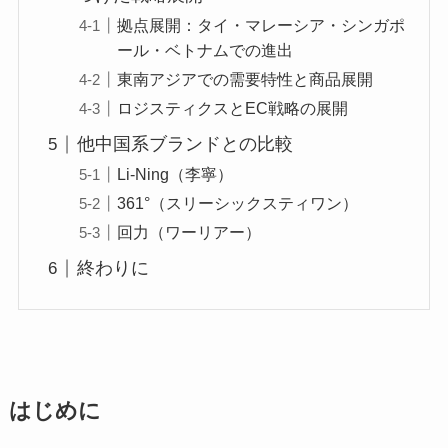
拠点展開：タイ・マレーシア・シンガポ
ール・ベトナムでの進出
東南アジアでの需要特性と商品展開
ロジスティクスとEC戦略の展開
他中国系ブランドとの比較
Li-Ning（李寧）
361°（スリーシックスティワン）
回力（ワーリアー）
終わりに
はじめに