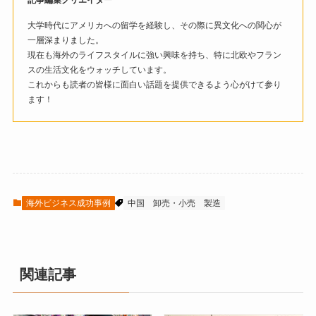
記事編集クリエイター
大学時代にアメリカへの留学を経験し、その際に異文化への関心が
一層深まりました。
現在も海外のライフスタイルに強い興味を持ち、特に北欧やフラン
スの生活文化をウォッチしています。
これからも読者の皆様に面白い話題を提供できるよう心がけて参り
ます！
海外ビジネス成功事例
中国
卸売・小売
製造
関連記事