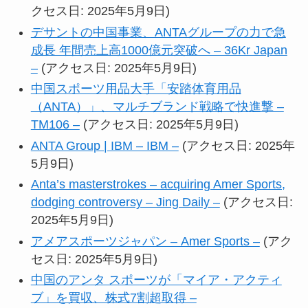
クセス日: 2025年5月9日)
デサントの中国事業、ANTAグループの力で急
成長 年間売上高1000億元突破へ – 36Kr Japan
–
(アクセス日: 2025年5月9日)
中国スポーツ用品大手「安踏体育用品
（ANTA）」、マルチブランド戦略で快進撃 –
TM106 –
(アクセス日: 2025年5月9日)
ANTA Group | IBM – IBM –
(アクセス日: 2025年
5月9日)
Anta’s masterstrokes – acquiring Amer Sports,
dodging controversy – Jing Daily –
(アクセス日:
2025年5月9日)
アメアスポーツジャパン – Amer Sports –
(アク
セス日: 2025年5月9日)
中国のアンタ スポーツが「マイア・アクティ
ブ」を買収、株式7割超取得 –