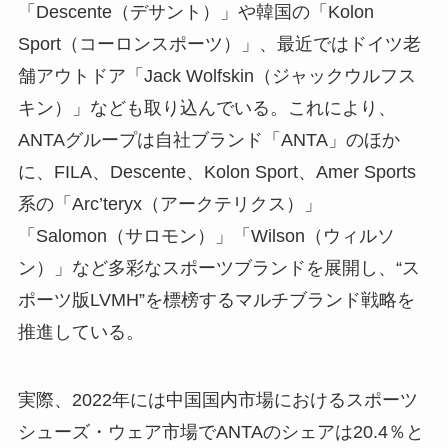
「Descente（デサント）」や韓国の「Kolon
Sport（コーロンスポーツ）」、最近ではドイツ老
舗アウトドア「Jack Wolfskin（ジャックウルフス
キン）」なども取り込んでいる。これにより、
ANTAグループは自社ブランド「ANTA」のほか
に、FILA、Descente、Kolon Sport、Amer Sports
系の「Arc’teryx（アークテリクス）」
「Salomon（サロモン）」「Wilson（ウィルソ
ン）」など多彩なスポーツブランドを展開し、“ス
ポーツ版LVMH”を標榜するマルチブランド戦略を
推進している。
実際、2022年には中国国内市場におけるスポーツ
シューズ・ウェア市場でANTAのシェアは20.4％と