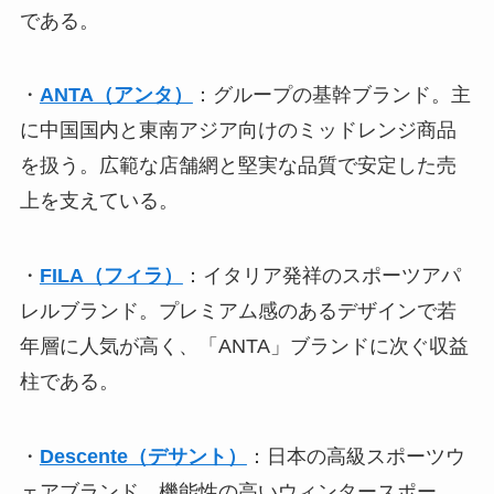
である。
・
ANTA（アンタ）
：グループの基幹ブランド。主
に中国国内と東南アジア向けのミッドレンジ商品
を扱う。広範な店舗網と堅実な品質で安定した売
上を支えている。
・
FILA（フィラ）
：イタリア発祥のスポーツアパ
レルブランド。プレミアム感のあるデザインで若
年層に人気が高く、「ANTA」ブランドに次ぐ収益
柱である。
・
Descente（デサント）
：日本の高級スポーツウ
ェアブランド。機能性の高いウィンタースポー