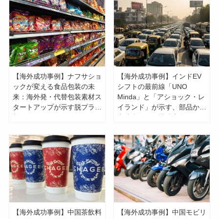
【海外成功事例】ナフサショ
【海外成功事例】インドEV
ックが変える食品包装の未
シフトの最前線「UNO
来：海外発・代替包装素材ス
Minda」と「アショック・レ
タートアップが示す脱プラの
イランド」が示す、部品から
新モデル
完成車までの構造変化とは
【海外成功事例】中国茶飲料
【海外成功事例】中国モビリ