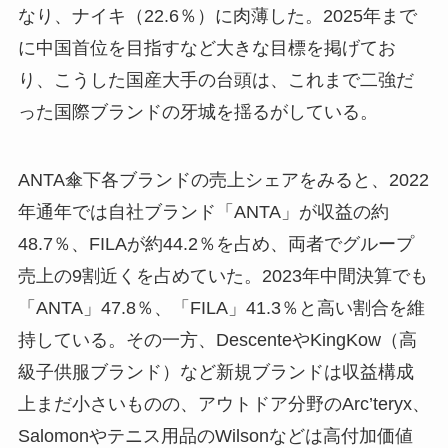
なり、ナイキ（22.6％）に肉薄した。2025年まで
に中国首位を目指すなど大きな目標を掲げてお
り、こうした国産大手の台頭は、これまで二強だ
った国際ブランドの牙城を揺るがしている。
ANTA傘下各ブランドの売上シェアをみると、2022
年通年では自社ブランド「ANTA」が収益の約
48.7％、FILAが約44.2％を占め、両者でグループ
売上の9割近くを占めていた。2023年中間決算でも
「ANTA」47.8％、「FILA」41.3％と高い割合を維
持している。その一方、DescenteやKingKow（高
級子供服ブランド）など新規ブランドは収益構成
上まだ小さいものの、アウトドア分野のArc’teryx、
Salomonやテニス用品のWilsonなどは高付加価値