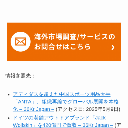
情報参照先：
アディダスを超えた中国スポーツ用品大手
「ANTA」、組織再編でグローバル展開を本格
化 – 36Kr Japan –
(アクセス日: 2025年5月9日)
ドイツの老舗アウトドアブランド「Jack
Wolfskin」を420億円で買収 – 36Kr Japan –
(ア