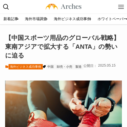
新着記事
海外市場調査
海外ビジネス成功事例
ホワイトペーパー
【中国スポーツ用品のグローバル戦略】
東南アジアで拡大する「ANTA」の勢い
に迫る
2025.05.15
海外ビジネス成功事例
中国
卸売・小売
製造