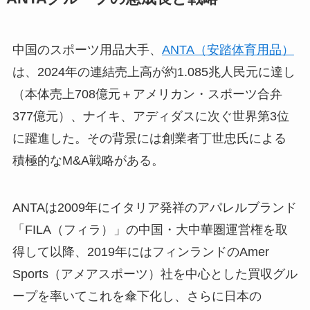
中国のスポーツ用品大手、
ANTA（安踏体育用品）
は、2024年の連結売上高が約1.085兆人民元に達し
（本体売上708億元＋アメリカン・スポーツ合弁
377億元）、ナイキ、アディダスに次ぐ世界第3位
に躍進した。その背景には創業者丁世忠氏による
積極的なM&A戦略がある。
ANTAは2009年にイタリア発祥のアパレルブランド
「FILA（フィラ）」の中国・大中華圏運営権を取
得して以降、2019年にはフィンランドのAmer
Sports（アメアスポーツ）社を中心とした買収グル
ープを率いてこれを傘下化し、さらに日本の