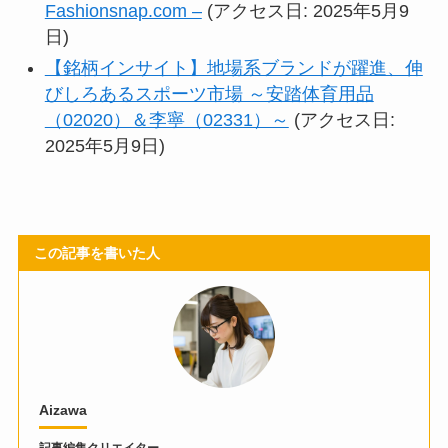
Fashionsnap.com –
(アクセス日: 2025年5月9
日)
【銘柄インサイト】地場系ブランドが躍進、伸
びしろあるスポーツ市場 ～安踏体育用品
（02020）＆李寧（02331）～
(アクセス日:
2025年5月9日)
この記事を書いた人
Aizawa